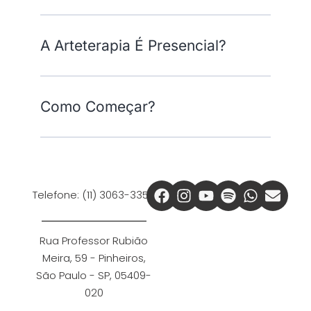
A Arteterapia É Presencial?
Como Começar?
Telefone: (11) 3063-3350
Rua Professor Rubião
Meira, 59 - Pinheiros,
São Paulo - SP, 05409-
020