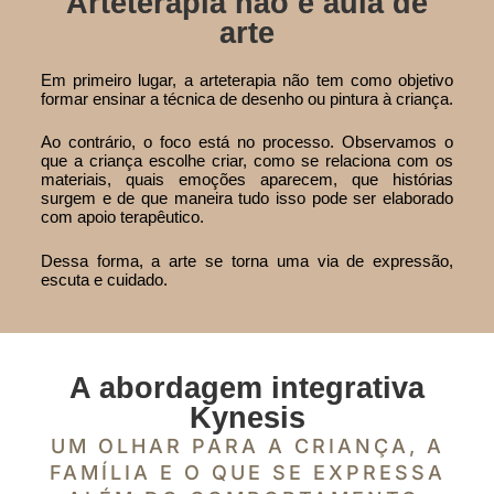
Arteterapia não é aula de
arte
Em primeiro lugar, a arteterapia não tem como objetivo
formar ensinar a técnica de desenho ou pintura à criança.
Ao contrário, o foco está no processo. Observamos o
que a criança escolhe criar, como se relaciona com os
materiais, quais emoções aparecem, que histórias
surgem e de que maneira tudo isso pode ser elaborado
com apoio terapêutico.
Dessa forma, a arte se torna uma via de expressão,
escuta e cuidado.
A abordagem integrativa
Kynesis
UM OLHAR PARA A CRIANÇA, A
FAMÍLIA E O QUE SE EXPRESSA