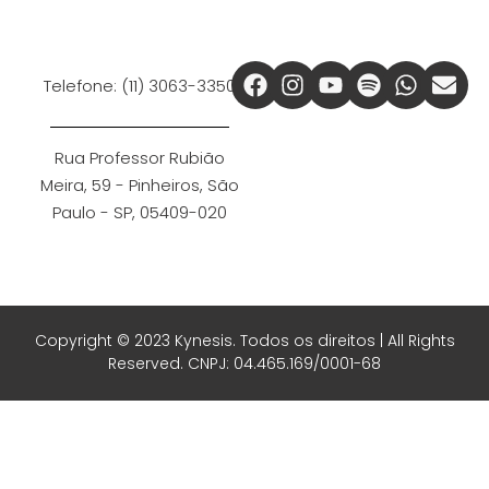
Telefone: (11) 3063-3350
Rua Professor Rubião
Meira, 59 - Pinheiros, São
Paulo - SP, 05409-020
Copyright © 2023 Kynesis. Todos os direitos | All Rights
Reserved. CNPJ: 04.465.169/0001-68