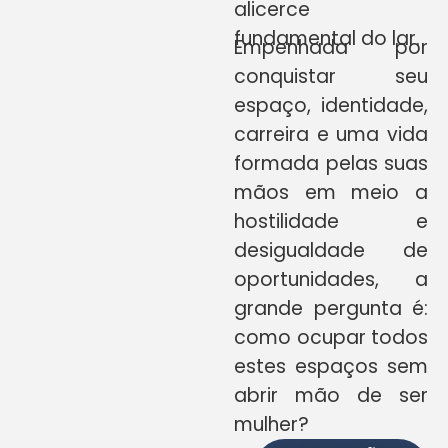
alicerce
fundamental do lar.
Empenhada por
conquistar seu
espaço, identidade,
carreira e uma vida
formada pelas suas
mãos em meio a
hostilidade e
desigualdade de
oportunidades, a
grande pergunta é:
como ocupar todos
estes espaços sem
abrir mão de ser
mulher?