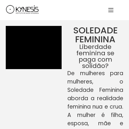
SOLEDADE
FEMININA
Liberdade
feminina se
paga com
solidão?
De mulheres para
mulheres, o
Soledade Feminina
aborda a realidade
feminina nua e crua.
A mulher é filha,
esposa, mãe e