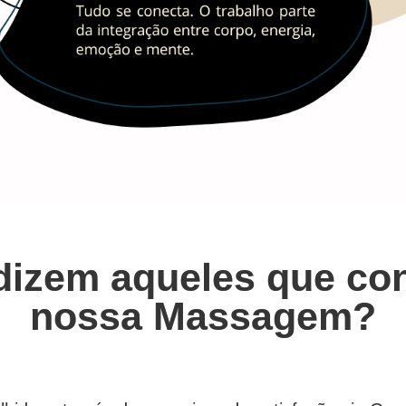
dizem aqueles que c
nossa Massagem?