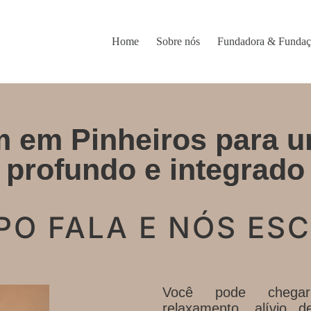
Home
Sobre nós
Fundadora & Funda
 em Pinheiros para u
profundo e integrado
PO FALA E NÓS ES
Você pode chegar
relaxamento, alívio