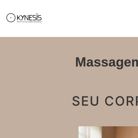
Massagem
SEU COR