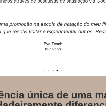
lhidos através de pesquisas de satisfação via Go
uma promoção na escola de natação do meu filh
o que resolvi voltar e experimentar outros. Re
Eva Tesch
Psicóloga
iência única de uma 
dadeiramente diferenc