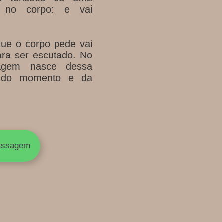
 no corpo: e vai
que o corpo pede vai
ara ser escutado. No
agem nasce dessa
 do momento e da
assagem