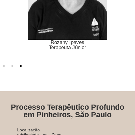
Rozany Ipaves
Terapeuta Júnior
Processo Terapêutico Profundo
em Pinheiros, São Paulo
Localização
privilegiada na Zona