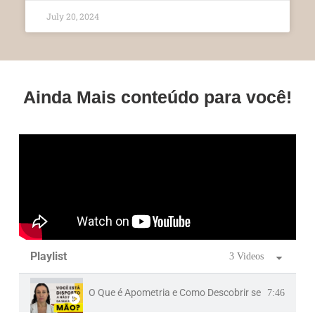
July 20, 2024
Ainda Mais conteúdo para você!
Playlist
3 Videos
O Que é Apometria e Como Descobrir se Ela é Para 
7:46