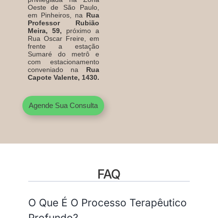
Oeste de São Paulo,
em Pinheiros, na
Rua
Professor Rubião
Meira, 59,
próximo a
Rua Oscar Freire, em
frente a estação
Sumaré do metrô e
com estacionamento
conveniado na
Rua
Capote Valente, 1430.
Agende Sua Consulta
FAQ
O Que É O Processo Terapêutico
Profundo?