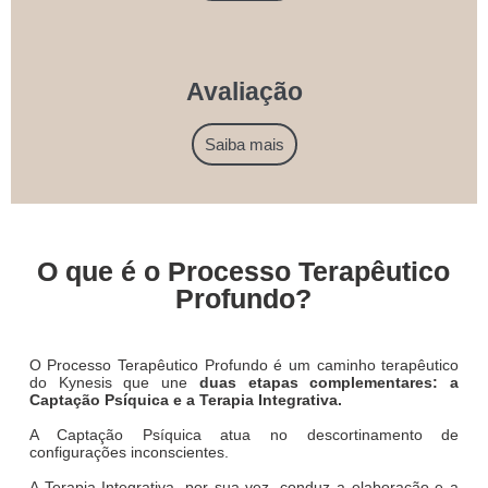
Avaliação
Saiba mais
O que é o Processo Terapêutico
Profundo?
O Processo Terapêutico Profundo é um caminho terapêutico
do Kynesis que une
duas etapas complementares: a
Captação Psíquica e a Terapia Integrativa.
A Captação Psíquica atua no descortinamento de
configurações inconscientes.
A Terapia Integrativa, por sua vez, conduz a elaboração e a