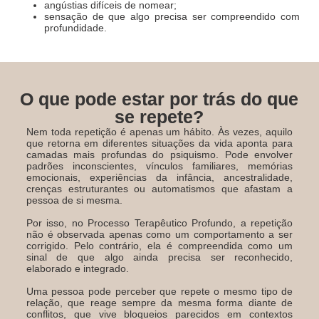
angústias difíceis de nomear;
sensação de que algo precisa ser compreendido com
profundidade.
O que pode estar por trás do que
se repete?
Nem toda repetição é apenas um hábito. Às vezes, aquilo
que retorna em diferentes situações da vida aponta para
camadas mais profundas do psiquismo. Pode envolver
padrões inconscientes, vínculos familiares, memórias
emocionais, experiências da infância, ancestralidade,
crenças estruturantes ou automatismos que afastam a
pessoa de si mesma.
Por isso, no Processo Terapêutico Profundo, a repetição
não é observada apenas como um comportamento a ser
corrigido. Pelo contrário, ela é compreendida como um
sinal de que algo ainda precisa ser reconhecido,
elaborado e integrado.
Uma pessoa pode perceber que repete o mesmo tipo de
relação, que reage sempre da mesma forma diante de
conflitos, que vive bloqueios parecidos em contextos