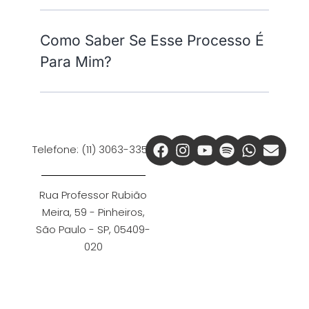
Como Saber Se Esse Processo É
Para Mim?
Telefone: (11) 3063-3350
Rua Professor Rubião
Meira, 59 - Pinheiros,
São Paulo - SP, 05409-
020