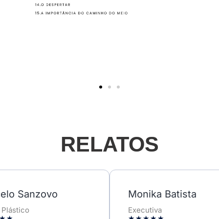
RELATOS
elo Sanzovo
Monika Batista
 Plástico
Executiva
★
★
★
★
★
★
★