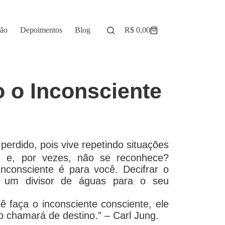
ção
Depoimentos
Blog
R$
0,00
o o Inconsciente
 perdido, pois vive repetindo situações
s e, por vezes, não se reconhece?
nconsciente é para você. Decifrar o
á um divisor de águas para o seu
 faça o inconsciente consciente, ele
 o chamará de destino.” – Carl Jung.