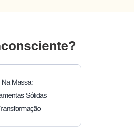
nconsciente?
 Na Massa:
amentas Sólidas
Transformação