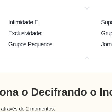
Intimidade E
Supo
Exclusividade:
Grup
Grupos Pequenos
Jor
ona o Decifrando o In
a através de 2 momentos: