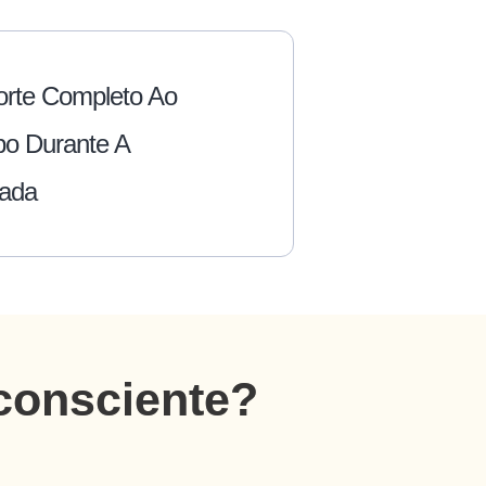
rte Completo Ao
o Durante A
nada
consciente?