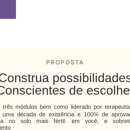
PROPOSTA
Construa possibilidade
Conscientes de escolhe
m três módulos bem como liderado por terapeutas
 uma década de existência e 100% de aprova
vista no solo mais fértil: em você, e sobre
ento