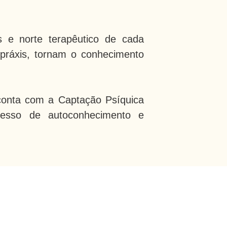
 e norte terapêutico de cada
à práxis, tornam o conhecimento
 conta com a Captação Psíquica
cesso de autoconhecimento e