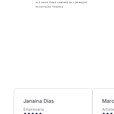
Janaina Dias
Marc
Empresária
Artista
★
★
★
★
★
★
★
★