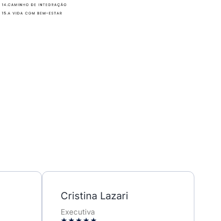
Cristina Lazari
Executiva
★
★
★
★
★