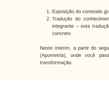
Exposição do conteúdo gra
Tradução do conheciment
integrante – esta traduçã
concreto
Neste ínterim, a partir do se
(Apometria), onde você pas
transformação.