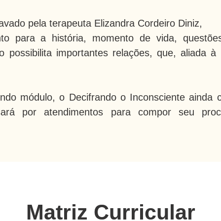
vado pela terapeuta Elizandra Cordeiro Diniz,
o para a história, momento de vida, questões
o possibilita importantes relações, que, aliada 
gundo módulo, o Decifrando o Inconsciente ainda
sará por atendimentos para compor seu pro
Matriz Curricular