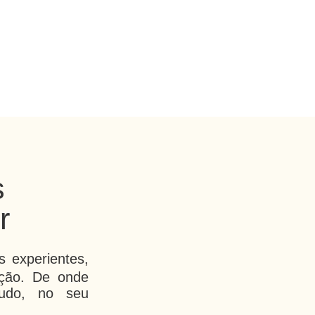
s
r
 experientes,
ção. De onde
tudo, no seu