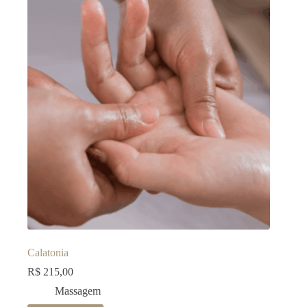
Calatonia
R$
215,00
Massagem