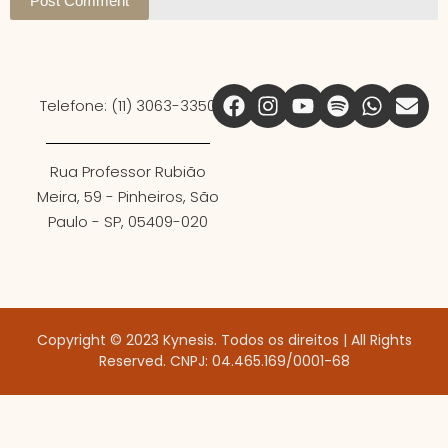
Post Comment
Telefone: (11) 3063-3350
Rua Professor Rubião
Meira, 59 - Pinheiros, São
Paulo - SP, 05409-020
Copyright © 2023 Kynesis. Todos os direitos | All Rights
Reserved. CNPJ: 04.465.169/0001-68