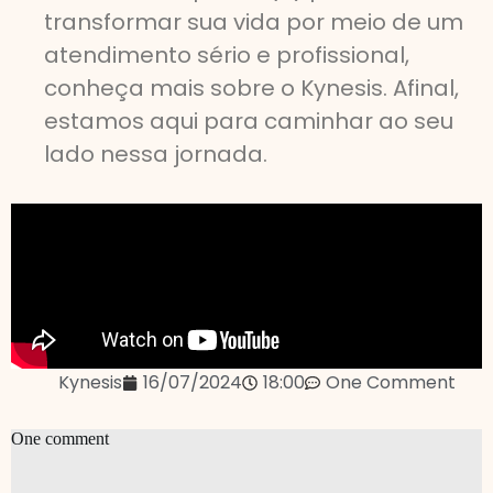
transformar sua vida por meio de um
atendimento sério e profissional,
conheça mais sobre o Kynesis. Afinal,
estamos aqui para caminhar ao seu
lado nessa jornada.
Kynesis
16/07/2024
18:00
One Comment
One comment