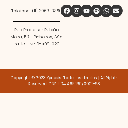
Telefone: (11) 3063-3350
Rua Professor Rubião
Meira, 59 - Pinheiros, São
Paulo - SP, 05409-020
Copyright © 2023 Kynesis. Todos os direitos | All Rights
Reserved. CNPJ: 04.465.169/0001-68