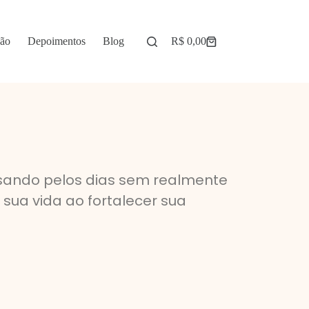
ção
Depoimentos
Blog
R$
0,00
sando pelos dias sem realmente
sua vida ao fortalecer sua