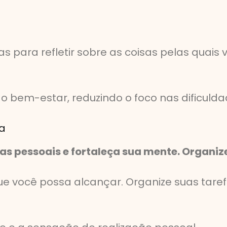
para refletir sobre as coisas pelas quais v
o bem-estar, reduzindo o foco nas dificulda
ça
s pessoais e fortaleça sua mente. Organize 
ue você possa alcançar. Organize suas tar