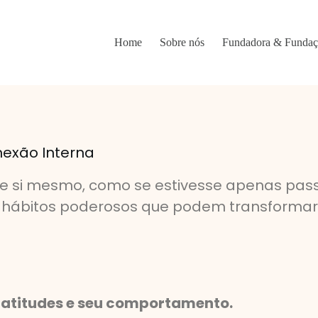
Home
Sobre nós
Fundadora & Funda
nexão Interna
de si mesmo, como se estivesse apenas pas
8 hábitos poderosos que podem transformar 
s atitudes e seu comportamento.