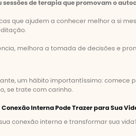
ou sessões de terapia que promovam o aut
ticas que ajudem a conhecer melhor a si m
ditação.
ncia, melhora a tomada de decisões e prom
nte, um hábito importantíssimo: comece prim
o, se trate com carinho.
Conexão Interna Pode Trazer para Sua Vid
 sua conexão interna e transformar sua vida