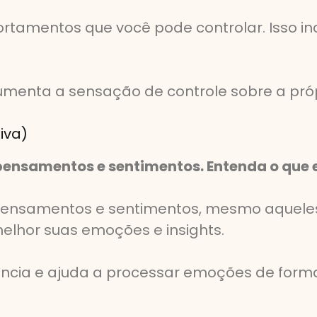
amentos que você pode controlar. Isso incl
menta a sensação de controle sobre a próp
xiva)
pensamentos e sentimentos. Entenda o que e
pensamentos e sentimentos, mesmo aqueles
elhor suas emoções e insights.
ncia e ajuda a processar emoções de forma