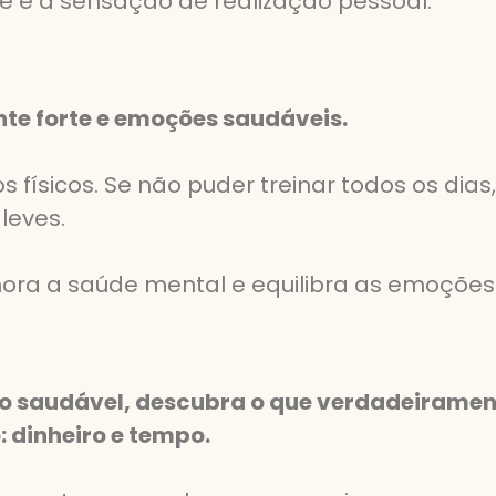
e e a sensação de realização pessoal.
nte forte e emoções saudáveis.
 físicos. Se não puder treinar todos os dia
leves.
hora a saúde mental e equilibra as emoções
 saudável, descubra o que verdadeiramente
: dinheiro e tempo.