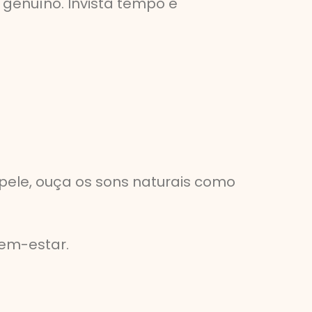
 genuíno. Invista tempo e
pele, ouça os sons naturais como
em-estar.