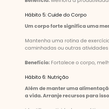
Benefício:
Melhora a produtividad
Hábito 5: Cuide do Corpo
Um corpo forte significa uma me
Mantenha uma rotina de exercícios
caminhadas ou outras atividades 
Benefício:
Fortalece o corpo, mel
Hábito 6: Nutrição
Além de manter uma alimentação
a vida. Arranje recursos para isso