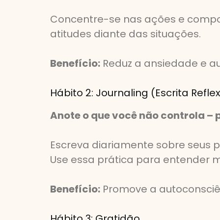
Concentre-se nas ações e comport
atitudes diante das situações.
Benefício:
Reduz a ansiedade e au
Hábito 2: Journaling (Escrita Refle
Anote o que você não controla – 
Escreva diariamente sobre seus 
Use essa prática para entender m
Benefício:
Promove a autoconsciê
Hábito 3: Gratidão