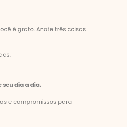
ocê é grato. Anote três coisas
des.
seu dia a dia.
efas e compromissos para