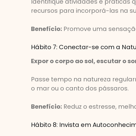
Identifique atividades e prática
recursos para incorporá-las na su
Benefício:
Promove uma sensação 
Hábito 7: Conectar-se com a Nat
Expor o corpo ao sol, escutar o 
Passe tempo na natureza regularm
o mar ou o canto dos pássaros.
Benefício:
Reduz o estresse, mel
Hábito 8: Invista em Autoconheci