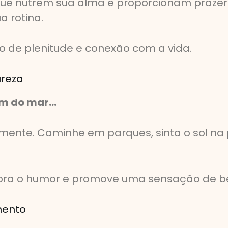
s que nutrem sua alma e proporcionam prazer
a rotina.
de plenitude e conexão com a vida.
ureza
som do mar…
ente. Caminhe em parques, sinta o sol na 
hora o humor e promove uma sensação de b
mento