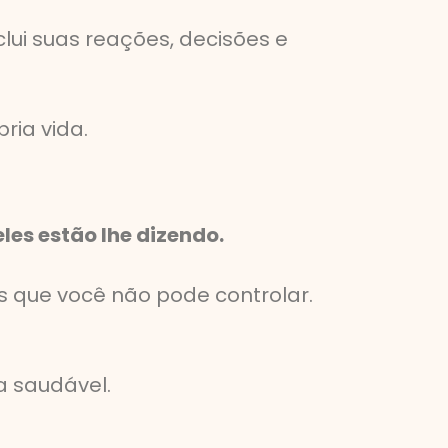
ui suas reações, decisões e
ria vida.
les estão lhe dizendo.
 que você não pode controlar.
 saudável.