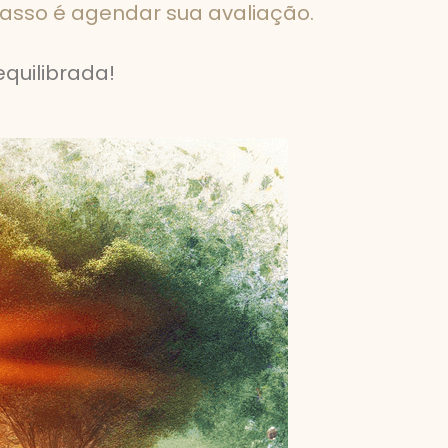
passo é agendar sua avaliação.
quilibrada!