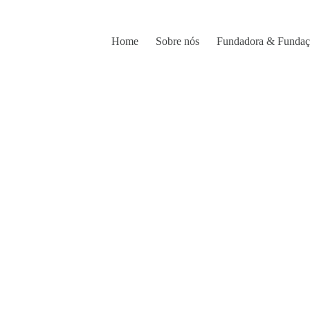
Home
Sobre nós
Fundadora & Funda