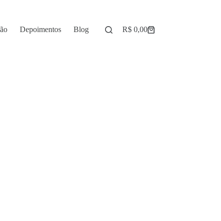
ção
Depoimentos
Blog
R$
0,00