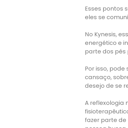
Esses pontos s
eles se comuni
No Kynesis, e
energético e in
parte dos pés
Por isso, pode
cansaço, sobre
desejo de se r
A reflexologia
fisioterapêuti
fazer parte d