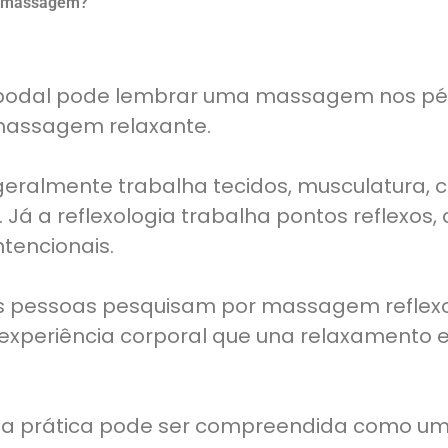
 é massagem?
a podal pode lembrar uma massagem nos pé
assagem relaxante.
ralmente trabalha tecidos, musculatura, ci
 Já a reflexologia trabalha pontos reflexos
ntencionais.
tas pessoas pesquisam por massagem reflex
xperiência corporal que una relaxamento 
ssa prática pode ser compreendida como um