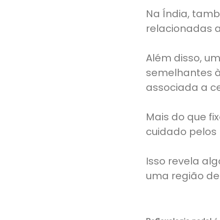
Na Índia, tamb
relacionadas a
Além disso, um
semelhantes à
associada a c
Mais do que fi
cuidado pelos 
Isso revela a
uma região de