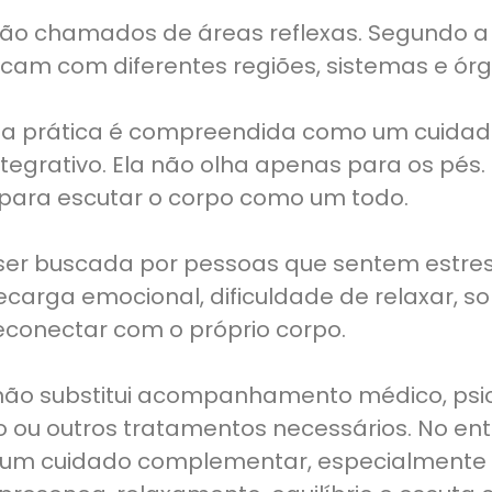
ão chamados de áreas reflexas. Segundo a r
cam com diferentes regiões, sistemas e órg
ssa prática é compreendida como um cuidado
tegrativo. Ela não olha apenas para os pés. 
 para escutar o corpo como um todo.
 ser buscada por pessoas que sentem estres
carga emocional, dificuldade de relaxar, s
econectar com o próprio corpo.
 não substitui acompanhamento médico, psic
co ou outros tratamentos necessários. No en
e um cuidado complementar, especialmente