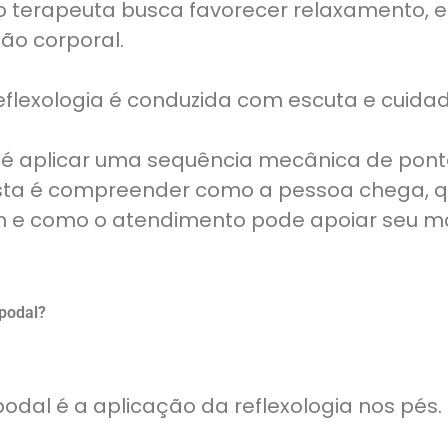
o terapeuta busca favorecer relaxamento, eq
ão corporal.
reflexologia é conduzida com escuta e cuidad
 é aplicar uma sequência mecânica de pont
osta é compreender como a pessoa chega, q
 e como o atendimento pode apoiar seu 
 podal?
podal é a aplicação da reflexologia nos pés.