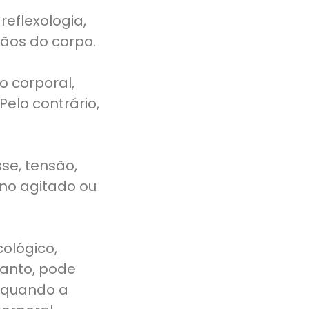
eflexologia,
ãos do corpo.
 corporal,
Pelo contrário,
se, tensão,
ono agitado ou
ológico,
tanto, pode
 quando a