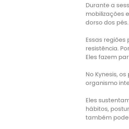
Durante a sess
mobilizações e
dorso dos pés.
Essas regiões 
resistência. P
Eles fazem pa
No Kynesis, o
organismo inte
Eles sustenta
hábitos, postu
também pode s