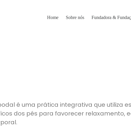
Home
Sobre nós
Fundadora & Funda
 podal é uma prática integrativa que utiliza 
icos dos pés para favorecer relaxamento, eq
poral.