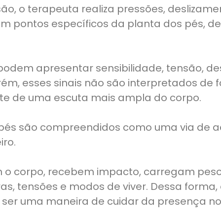
ão, o terapeuta realiza pressões, deslizame
m pontos específicos da planta dos pés, ded
podem apresentar sensibilidade, tensão, de
orém, esses sinais não são interpretados de 
rte de uma escuta mais ampla do corpo.
s pés são compreendidos como uma via de 
iro.
m o corpo, recebem impacto, carregam peso
ras, tensões e modos de viver. Dessa forma,
er uma maneira de cuidar da presença no