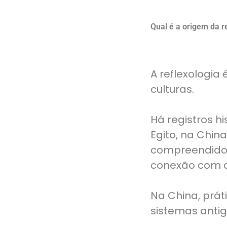
Qual é a origem da r
A reflexologia
culturas.
Há registros h
Egito, na China
compreendidos
conexão com o
Na China, prá
sistemas antig