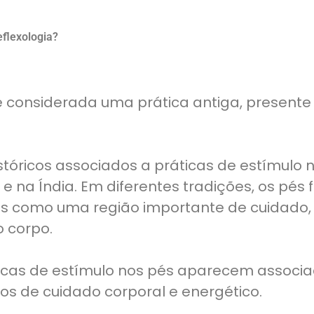
eflexologia?
 é considerada uma prática antiga, presente
istóricos associados a práticas de estímulo 
 e na Índia. Em diferentes tradições, os pés
 como uma região importante de cuidado, e
 corpo.
ticas de estímulo nos pés aparecem associ
os de cuidado corporal e energético.