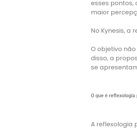
esses pontos, 
maior percepç
No Kynesis, a 
O objetivo não
disso, a prop
se apresentam
O que é reflexologia
A reflexologia 