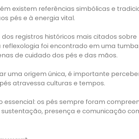
ém existem referências simbólicas e tradici
os pés e à energia vital.
 dos registros históricos mais citados sobre
 reflexologia foi encontrado em uma tumba 
enas de cuidado dos pés e das mãos.
xar uma origem única, é importante percebe
pés atravessa culturas e tempos.
lgo essencial: os pés sempre foram compre
 sustentação, presença e comunicação com