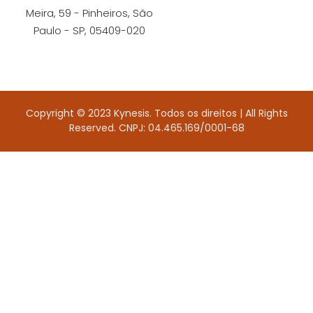
Meira, 59 - Pinheiros, São
Paulo - SP, 05409-020
Copyright © 2023 Kynesis. Todos os direitos | All Rights
Reserved. CNPJ: 04.465.169/0001-68